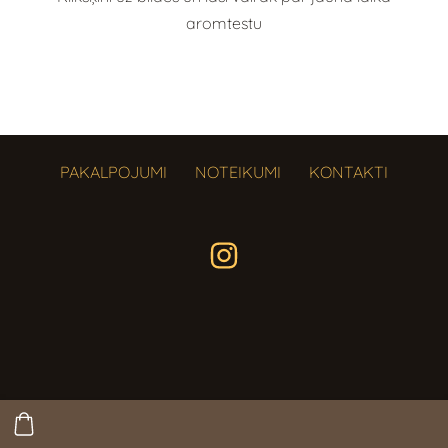
aromtestu
PAKALPOJUMI
NOTEIKUMI
KONTAKTI